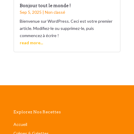
Bonjour tout le monde !
Sep 5, 2025
|
Non classé
Bienvenue sur WordPress. Ceci est votre premier
article. Modifiez-le ou supprimez-le, puis
commencez à écrire !
read more...
Explorez Nos Recettes
Accueil
Crêpes & Galettes